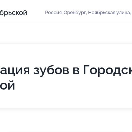
ябрьской
Россия, Оренбург, Ноябрьская улица,
ация зубов в Городс
кой