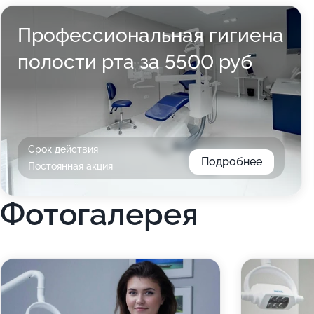
Профессиональная гигиена
полости рта за 5500 руб
Срок действия
Подробнее
Постоянная акция
Фотогалерея