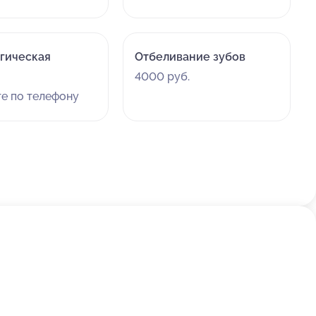
гическая
Отбеливание зубов
4000 руб.
те по телефону