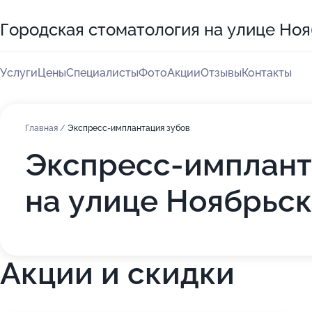
Городская стоматология на улице Но
Услуги
Цены
Специалисты
Фото
Акции
Отзывы
Контакты
Главная
/
Экспресс-имплантация зубов
Экспресс-имплант
на улице Ноябрьс
Акции и скидки